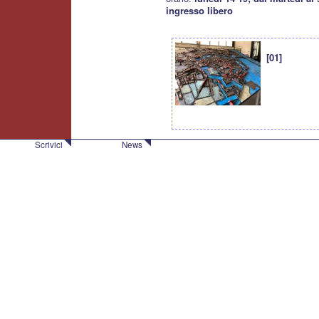
ingresso libero
[01]
Scrivici
News