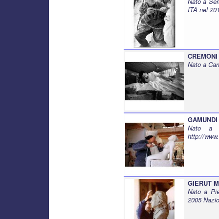
Nato a Ser
ITA nel 20
CREMONI 
Nato a Car
GAMUNDI 
Nato a C
http://www
GIERUT M
Nato a Pie
2005 Nazio