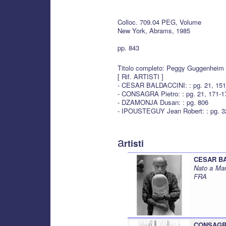
Colloc. 709.04 PEG, Volume
New York, Abrams, 1985
pp. 843
Titolo completo: Peggy Guggenheim 
[ Rif. ARTISTI ]
- CESAR BALDACCINI: : pg. 21, 151
- CONSAGRA Pietro: : pg. 21, 171-1
- DZAMONJA Dusan: : pg. 806
- IPOUSTEGUY Jean Robert: : pg. 3
a
rtisti
CESAR B
Nato a Mar
FRA
CONSAGRA