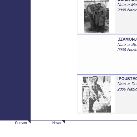
Nato a Maz
2005 Nazio
DZAMONJ
Nato a St
2009 Nazi
IPOUSTEG
Nato a Du
2006 Nazio
Scrivici
News