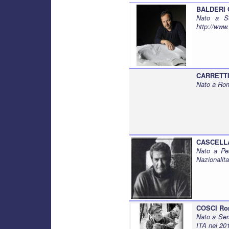
BALDERI 
Nato a Se
http://www.
CARRETTI
Nato a Rom
CASCELLA
Nato a Pe
Nazionalita
COSCI R
Nato a Ser
ITA nel 20