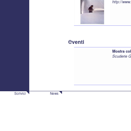
http://www
e
venti
Mostra col
Scuderie G
Scrivici
News