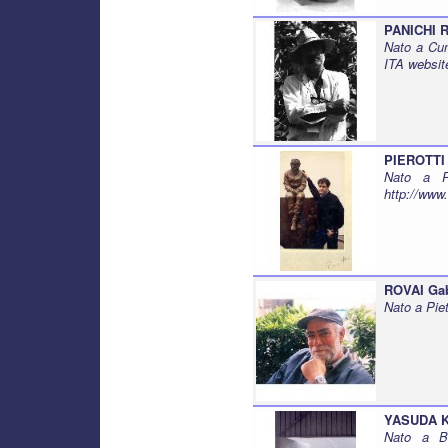
PANICHI R
Nato a Cun
ITA websit
PIEROTTI 
Nato a Pi
http://www.
ROVAI Gab
Nato a Pie
YASUDA 
Nato a Bi