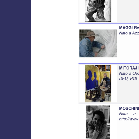
MAGGI Re
Nato a Azz
MITORAJ 
Nato a Oed
DEU, POL
MOSCHINI
Nato a 
http://ww