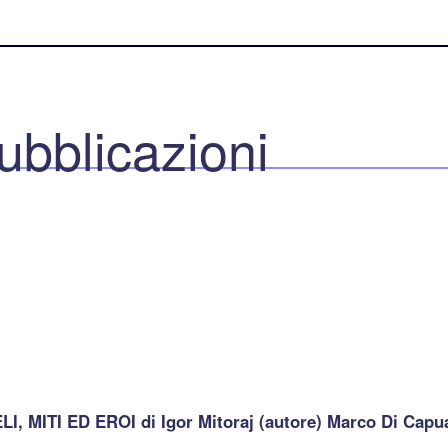
ubblicazioni
I, MITI ED EROI di Igor Mitoraj (autore) Marco Di Capua