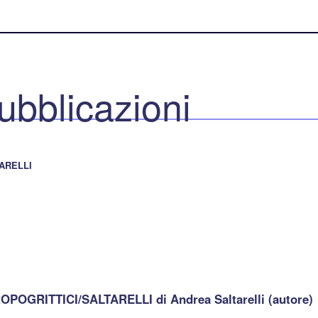
ubblicazioni
ARELLI
POGRITTICI/SALTARELLI di Andrea Saltarelli (autore)