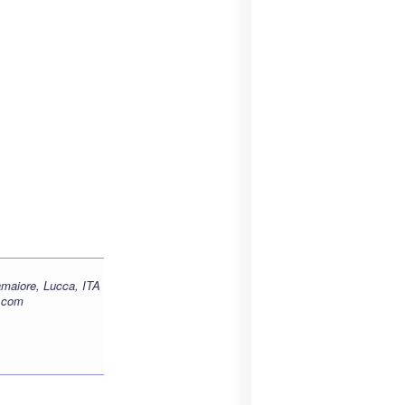
amaiore, Lucca, ITA
i.com