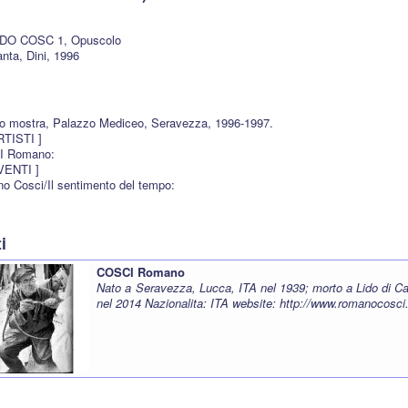
. DO COSC 1, Opuscolo
anta, Dini, 1996
o mostra, Palazzo Mediceo, Seravezza, 1996-1997.
ARTISTI ]
I Romano:
EVENTI ]
o Cosci/Il sentimento del tempo:
ti
COSCI Romano
Nato a Seravezza, Lucca, ITA nel 1939; morto a Lido di C
nel 2014 Nazionalita: ITA website:
http://www.romanocosc