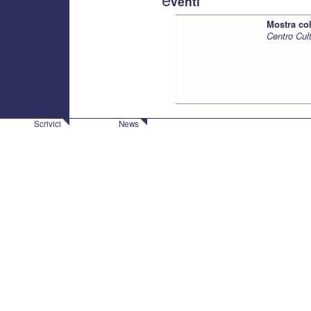
venti
Mostra col
Centro Cul
Scrivici
News