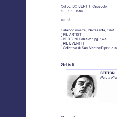
Colloc. DO BERT 1, Opuscolo
s.l., s.n., 1994
pp. 48
Catalogo mostra, Pietrasanta, 1994
[ Rif. ARTISTI ]
- BERTONI Daniele: : pg. 14-15
[ Rif. EVENTI ]
- Collettiva di San Martino/Dipinti e s
a
rtisti
BERTONI 
Nato a Pie
e