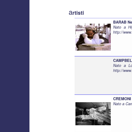
a
rtisti
BARAB Ne
Nato a Hi
http://www
CAMPBELL
Nato a Lo
http://www
CREMONI 
Nato a Car