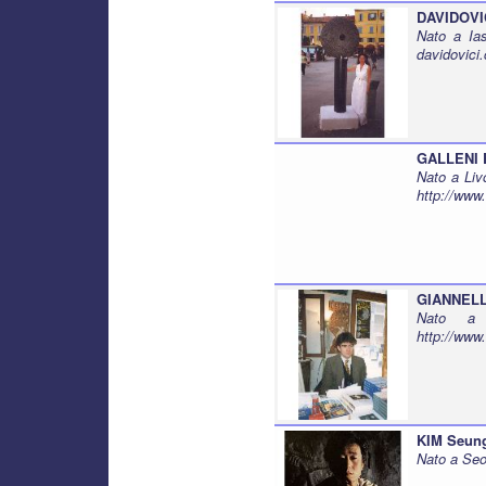
DAVIDOVIC
Nato a Ia
davidovici
GALLENI 
Nato a Liv
http://www.
GIANNELL
Nato a 
http://www.
KIM Seun
Nato a Seo