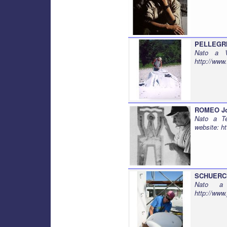
PELLEGRI
Nato a V
http://ww
ROMEO J
Nato a Te
website:
ht
SCHUERC
Nato a 
http://www