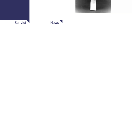
Scrivici
News