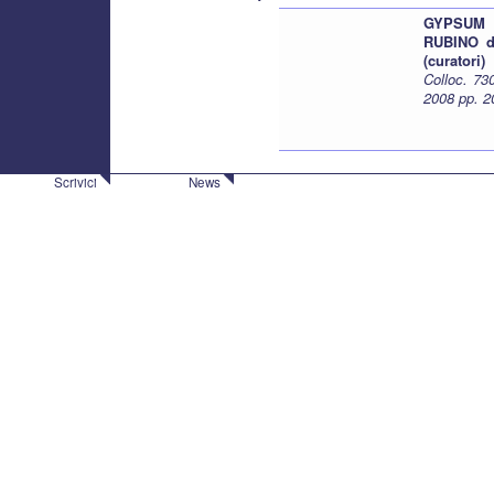
GYPSUM 
RUBINO d
(curatori)
Colloc. 73
2008 pp. 2
Scrivici
News