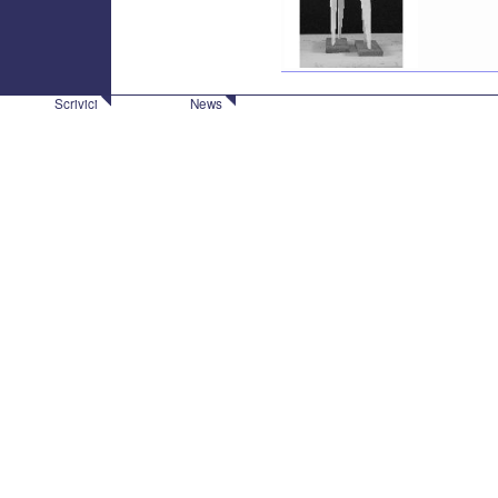
Scrivici
News