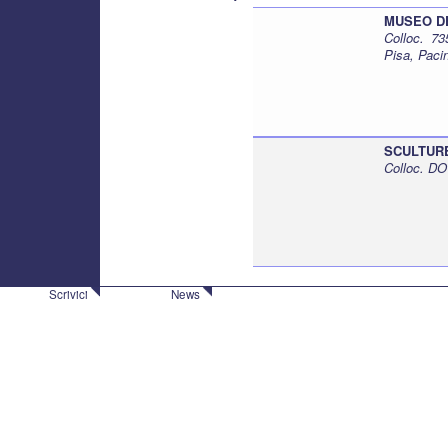
MUSEO DEI
Colloc. 7
Pisa, Paci
SCULTURE 
Colloc. DO
Scrivici
News