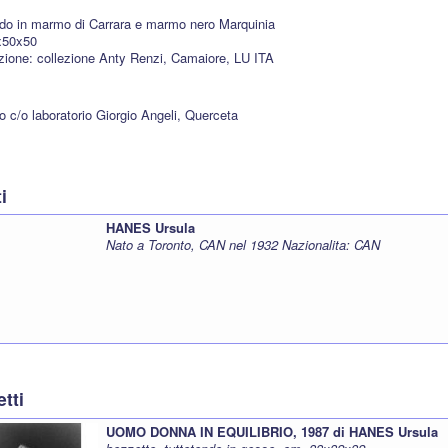
ndo in marmo di Carrara e marmo nero Marquinia
x50x50
zione: collezione Anty Renzi, Camaiore, LU ITA
o c/o laboratorio Giorgio Angeli, Querceta
ti
HANES Ursula
Nato a Toronto, CAN nel 1932 Nazionalita: CAN
tti
UOMO DONNA IN EQUILIBRIO, 1987 di HANES Ursula