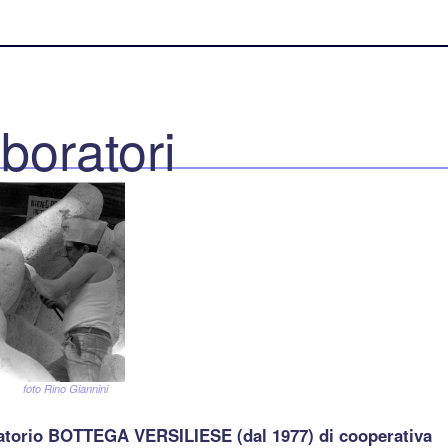
boratori
foto Rino Giannini
atorio BOTTEGA VERSILIESE (dal 1977) di cooperativa