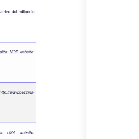
rivo del millennio,
alita: NOR website:
http://www.bezzina-
a: USA website: