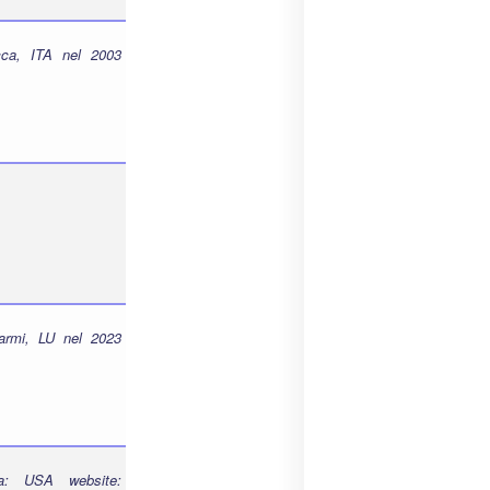
ca, ITA nel 2003
armi, LU nel 2023
a: USA website: