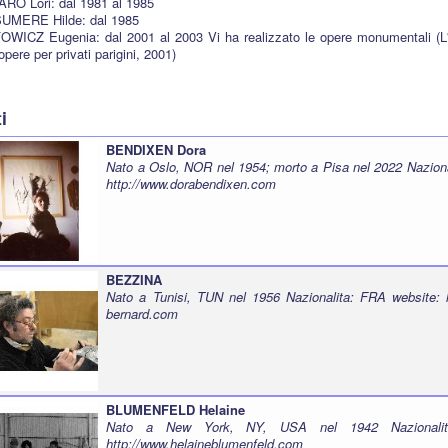
RO Lori: dal 1981 al 1985
SUMERE Hilde: dal 1985
WICZ Eugenia: dal 2001 al 2003 Vi ha realizzato le opere monumentali (L'ar
pere per privati parigini, 2001)
ti
BENDIXEN Dora
Nato a Oslo, NOR nel 1954; morto a Pisa nel 2022 Nazion
http://www.dorabendixen.com
BEZZINA
Nato a Tunisi, TUN nel 1956 Nazionalita: FRA website:
bernard.com
BLUMENFELD Helaine
Nato a New York, NY, USA nel 1942 Nazionalit
http://www.helaineblumenfeld.com