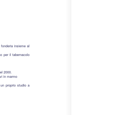
fonderia insieme al
o per il tabernacolo
el 2000.
evi in marmo
un proprio studio a