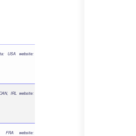
ta: USA website:
CAN, IRL website:
: FRA website: