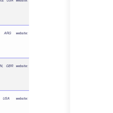
ta: USA website:
: ARG website:
N, GBR website:
 USA website: