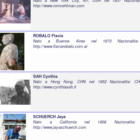
Nato a New York City, NY, USA nel 1937 Nazionali
http://www.ronmehlman.com
ROBALO Flavia
Nato a Buenos Aires nel 1973 Nazionalita
http://www.flaviarobalo.com.ar
SAH Cynthia
Nato a Hong Kong, CHN nel 1952 Nazionalita: CH
http://www.cynthiasah.it
SCHUERCH Jaya
Nato a California nel 1958 Nazionalita:
http://www.jayaschuerch.com