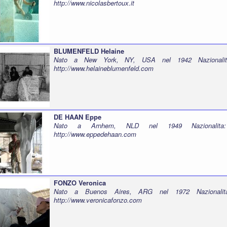
http://www.nicolasbertoux.it
BLUMENFELD Helaine
Nato a New York, NY, USA nel 1942 Nazionalit
http://www.helaineblumenfeld.com
DE HAAN Eppe
Nato a Arnhem, NLD nel 1949 Nazionalita
http://www.eppedehaan.com
FONZO Veronica
Nato a Buenos Aires, ARG nel 1972 Nazionalit
http://www.veronicafonzo.com