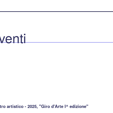
venti
tro artistico - 2025, "Giro d'Arte I^ edizione"