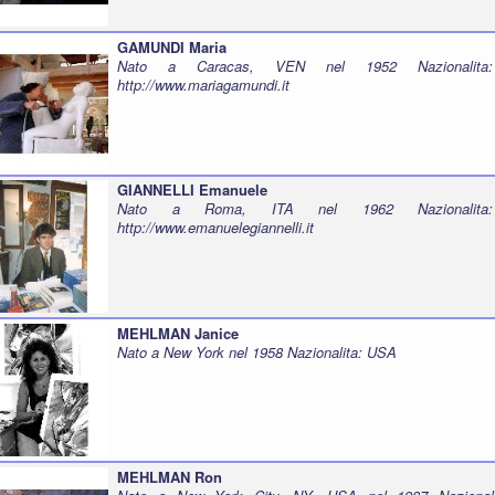
GAMUNDI Maria
Nato a Caracas, VEN nel 1952 Nazionalita
http://www.mariagamundi.it
GIANNELLI Emanuele
Nato a Roma, ITA nel 1962 Nazionalita:
http://www.emanuelegiannelli.it
MEHLMAN Janice
Nato a New York nel 1958 Nazionalita: USA
MEHLMAN Ron