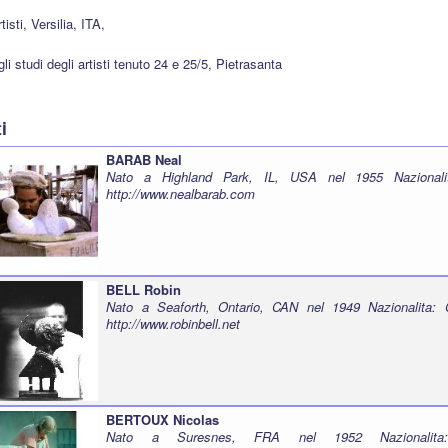
tisti, Versilia, ITA,
li studi degli artisti tenuto 24 e 25/5, Pietrasanta
ti
BARAB Neal
Nato a Highland Park, IL, USA nel 1955 Nazionali
http://www.nealbarab.com
BELL Robin
Nato a Seaforth, Ontario, CAN nel 1949 Nazionalita: 
http://www.robinbell.net
BERTOUX Nicolas
Nato a Suresnes, FRA nel 1952 Nazionalita