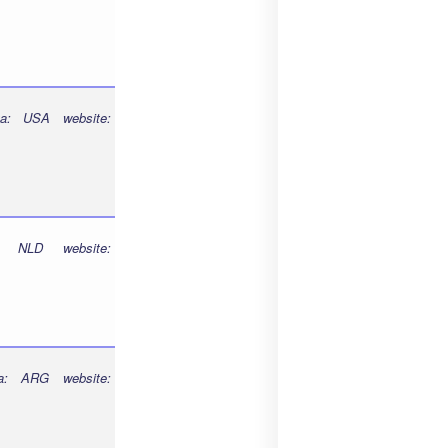
a: USA website:
: NLD website:
a: ARG website: