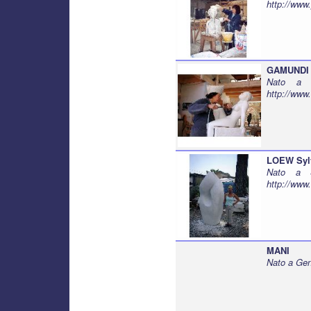
http://www
GAMUNDI 
Nato a C
http://www
LOEW Syl
Nato a S
http://www
MANI
Nato a Gen