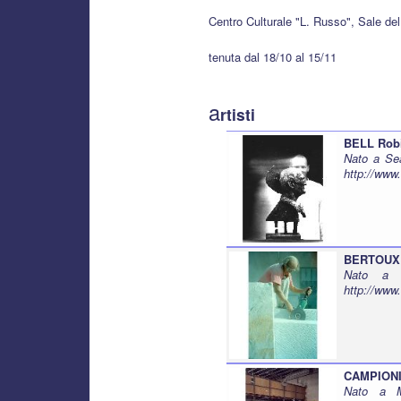
Centro Culturale "L. Russo", Sale del
tenuta dal 18/10 al 15/11
a
rtisti
BELL Rob
Nato a Sea
http://www.
BERTOUX 
Nato a S
http://www.
CAMPIONI
Nato a M