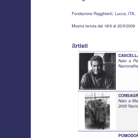
Fondazione Ragghianti, Lucca, ITA,
Mostra tenuta dal 18/6 al 20/9/2009
a
rtisti
CASCELLA
Nato a Pe
Nazionalita
CONSAGRA
Nato a Maz
2005 Nazio
POMODOR