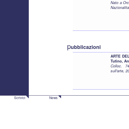
Nato a Orc
Nazionalita
p
ubblicazioni
ARTE DEL
Tutino, An
Colloc. 7
sull'arte, 
Scrivici
News