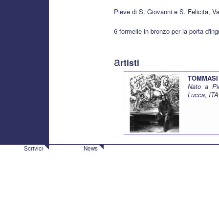
Pieve di S. Giovanni e S. Felicita, Va
6 formelle in bronzo per la porta d'in
a
rtisti
TOMMASI 
Nato a Pi
Lucca, ITA
Scrivici
News