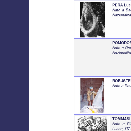
PERA Luc
Nato a Bad
Nazionalit
POMODOR
Nato a Orc
Nazionalita
ROBUSTELL
Nato a Rav
TOMMASI 
Nato a Pi
Lucca, ITA