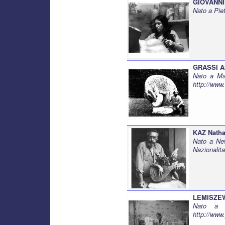
GIOVANNI
Nato a Pie
GRASSI A
Nato a Ma
http://www
KAZ Natha
Nato a Ne
Nazionalit
LEMISZEW
Nato a V
http://www