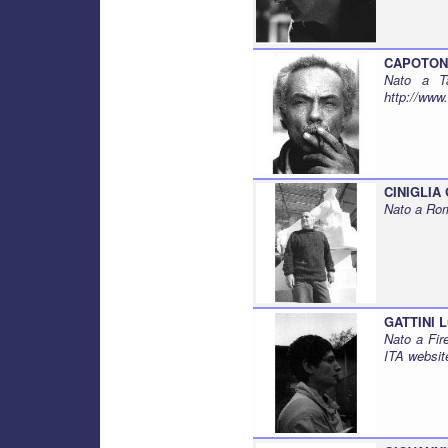
CAPOTOND
Nato a Ta
http://www.
CINIGLIA 
Nato a Rom
GATTINI L
Nato a Fir
ITA websit