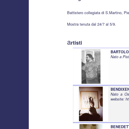
Battistero collegiata di S.Martino, Pi
Mostra tenuta dal 24/7 al 5/9.
a
rtisti
BARTOLOZ
Nato a Pist
BENDIXEN
Nato a Os
website:
h
BENEDETT