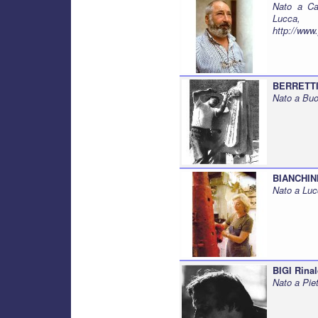
Nato a Ca
Lucca,
http://www
BERRETTI
Nato a Buo
BIANCHINI
Nato a Luc
BIGI Rina
Nato a Pie