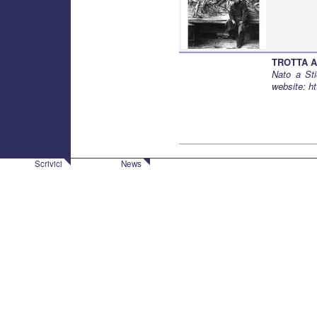
TROTTA A
Nato a Sti
website:
ht
Scrivici
News