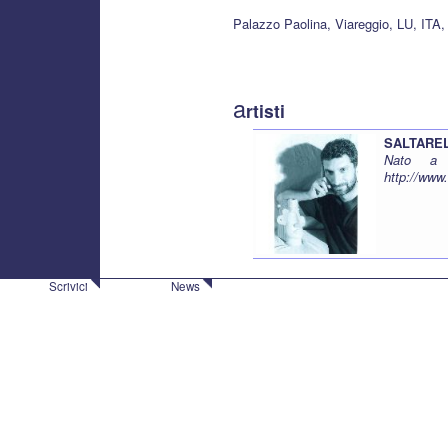
Palazzo Paolina, Viareggio, LU, ITA,
a
rtisti
SALTAREL
Nato a 
http://www
Scrivici
News