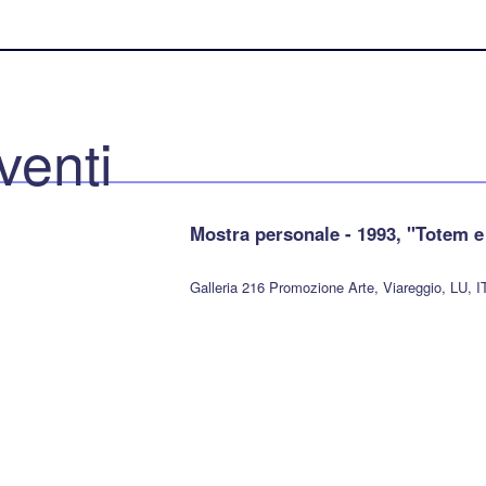
venti
Mostra personale - 1993, "Totem e
Galleria 216 Promozione Arte, Viareggio, LU, I