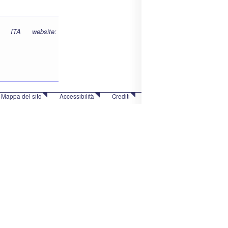
: ITA website:
Mappa del sito
Accessibilità
Crediti