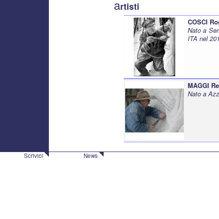
a
rtisti
COSCI R
Nato a Ser
ITA nel 20
MAGGI Re
Nato a Azz
Scrivici
News