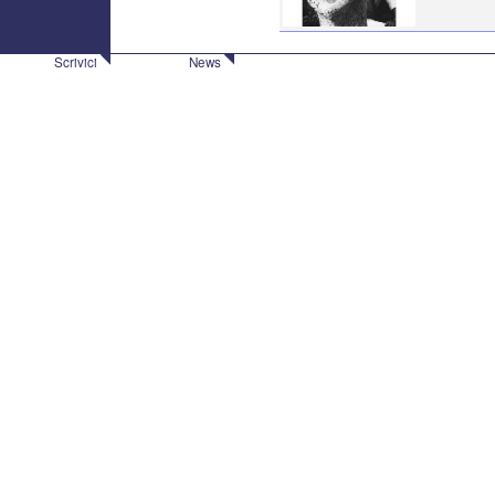
Scrivici
News