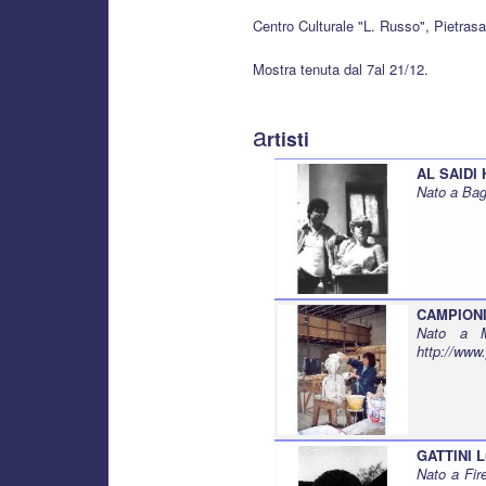
Centro Culturale "L. Russo", Pietrasa
Mostra tenuta dal 7al 21/12.
a
rtisti
AL SAIDI 
Nato a Bag
CAMPIONI
Nato a M
http://www
GATTINI L
Nato a Fir