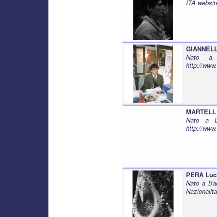
ITA websit
GIANNELL
Nato a 
http://www.
MARTELL
Nato a B
http://www
PERA Luc
Nato a Bad
Nazionalit