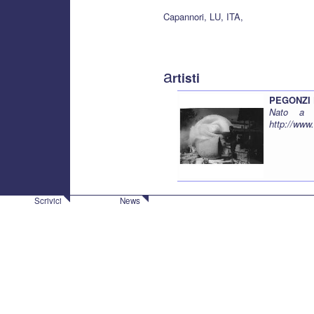
Capannori, LU, ITA,
a
rtisti
PEGONZI 
Nato a B
http://www.
Scrivici
News