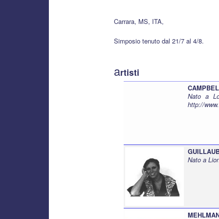
Carrara, MS, ITA,
Simposio tenuto dal 21/7 al 4/8.
a
rtisti
CAMPBELL
Nato a Lo
http://www
GUILLAUB
Nato a Lio
MEHLMAN