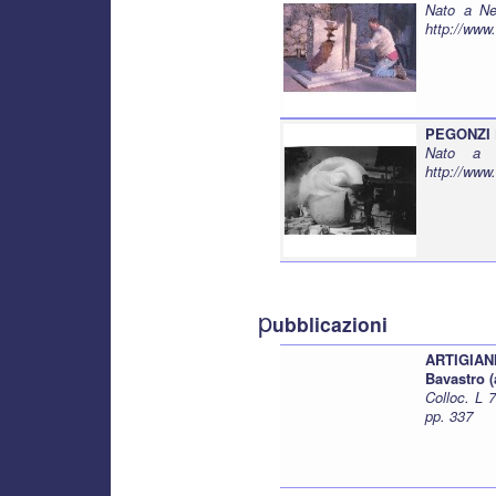
Nato a Ne
http://ww
PEGONZI 
Nato a B
http://www.
p
ubblicazioni
ARTIGIA
Bavastro (
Colloc. L 
pp. 337