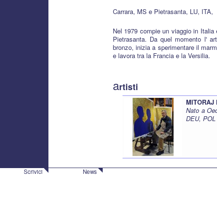
Carrara, MS e Pietrasanta, LU, ITA,
Nel 1979 compie un viaggio in Italia
Pietrasanta. Da quel momento l' arti
bronzo, inizia a sperimentare il mar
e lavora tra la Francia e la Versilia.
a
rtisti
MITORAJ 
Nato a Oed
DEU, POL
Scrivici
News