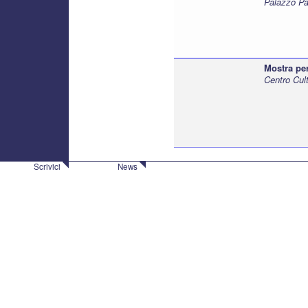
Palazzo Pa
Mostra pe
Centro Cul
Scrivici
News