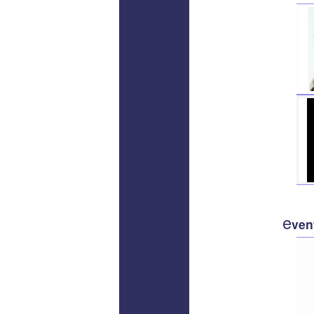
e
ven