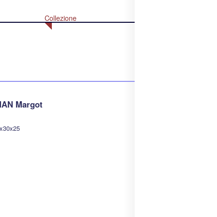
Collezione
MAN Margot
9x30x25