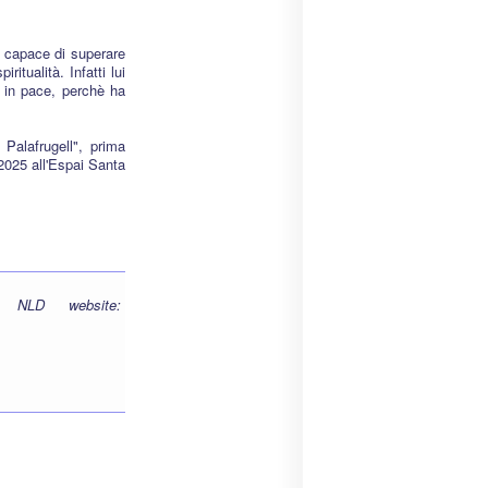
re capace di superare
tualità. Infatti lui
 in pace, perchè ha
Palafrugell", prima
2025 all'Espai Santa
 NLD website: