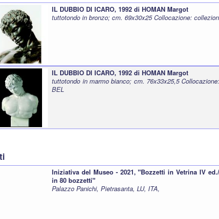
IL DUBBIO DI ICARO, 1992 di HOMAN Margot
tuttotondo in bronzo; cm. 69x30x25 Collocazione: collezion
IL DUBBIO DI ICARO, 1992 di HOMAN Margot
tuttotondo in marmo bianco; cm. 76x33x25,5 Collocazione: 
BEL
ti
Iniziativa del Museo - 2021, "Bozzetti in Vetrina IV ed
in 80 bozzetti"
Palazzo Panichi, Pietrasanta, LU, ITA,