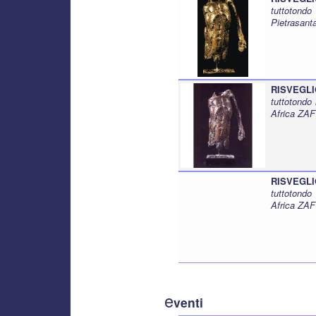
tuttotond
Pietrasant
RISVEGLI
tuttotondo
Africa ZAF
RISVEGLI
tuttotondo
Africa ZAF
e
venti