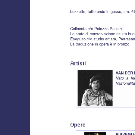
bozzetto, tuttotondo in gesso, cm. 
Collocato c/o Palazzo Panichi
Lo stato di conservazione risulta bu
Eseguito c/o studio artista, Pietrasan
La traduzione in opera è in bronzo
a
rtisti
VAN DER 
Nato a Ir
Nazionalit
o
pere
RISVEGLI