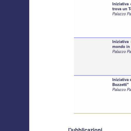
Iniziativa
trova un 
Palazzo Pa
Iniziativa
mondo in 
Palazzo Pa
Iniziativa
Bozzetti"
Palazzo Pa
p
ubblicazioni