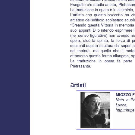
Eseguito c/o studio artista, Pietrasan
La traduzione in opera è in alluminio,
L'artista con questo bozzetto ha vi
artistico dell'edificio scolastico scu
"Creando questa Vittoria in memoria
suoi appunti Ð io intendo esprimere l
(nel senso figurativo) non avendo ni
opera, cioè la spinta, la forza di 
senso di questa scultura dai sapori a
del motore, ma quello che il moto
attraverso questa forma allungata, sp
La traduzione in opera fa parte 
Pietrasanta.
a
rtisti
MIOZZO F
Nato a Po
Lucca,
http://htt