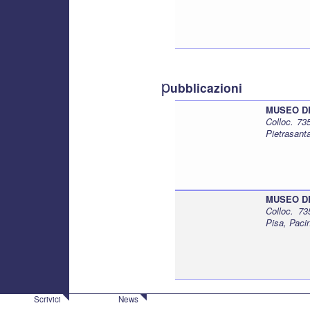
p
ubblicazioni
MUSEO DEI 
Colloc. 7
Pietrasant
MUSEO DEI
Colloc. 7
Pisa, Paci
Scrivici
News