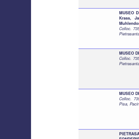
MUSEO DEI
Krass, J
Muhlendor
Colloc. 7
Pietrasant
MUSEO DEI 
Colloc. 7
Pietrasant
MUSEO DEI
Colloc. 7
Pisa, Paci
PIETRAS
FONDERIE