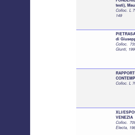
testi), Ma
Colloc. L 
149
PIETRASA
di Giusepp
Colloc. 7
Giunti, 19
RAPPO
CONTEMPOR
Colloc. L 
XLI/ESP
VENEZIA
Colloc. 70
Electa, 19