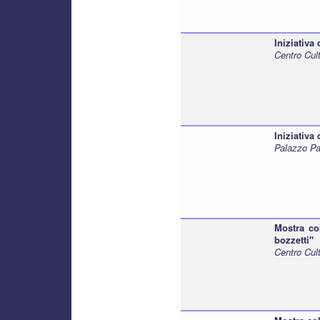
Iniziativa
Centro Cult
Iniziativa
Palazzo Pa
Mostra col
bozzetti"
Centro Cul