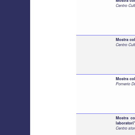
Mostra col
Centro Cult
Mostra col
Centro Cul
Mostra col
Pomerio D
Mostra col
laboratori
Centro stor