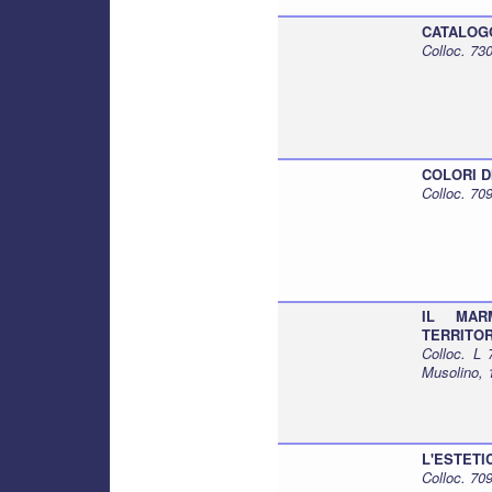
CATALOGO
Colloc. 73
COLORI D
Colloc. 70
IL MAR
TERRITORI
Colloc. L
Musolino, 
L'ESTETIC
Colloc. 7