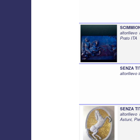
SCIMMION
altoriliev
Prato ITA
SENZA TI
altorilievo
SENZA TI
altoriliev
Astuni, Pi