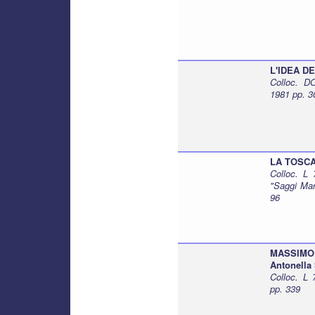
L'IDEA DE
Colloc. DO
1981 pp. 3
LA TOSCAN
Colloc. L 
"Saggi Mars
96
MASSIMO
Antonella 
Colloc. L
pp. 339