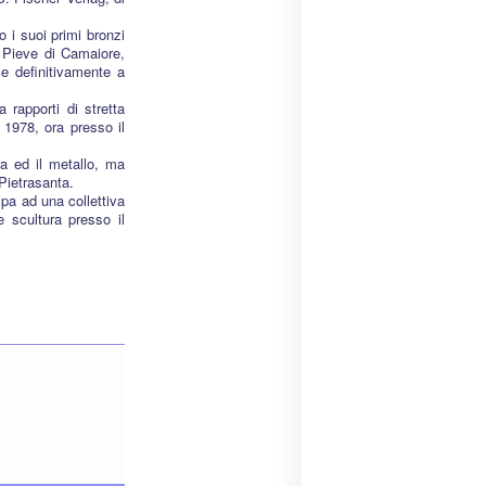
o i suoi primi bronzi
a Pieve di Camaiore,
ce definitivamente a
rapporti di stretta
1978, ora presso il
tra ed il metallo, ma
Pietrasanta.
pa ad una collettiva
e scultura presso il