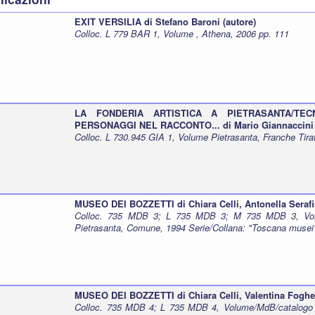
EXIT VERSILIA di Stefano Baroni (autore)
Colloc. L 779 BAR 1, Volume , Athena, 2006 pp. 111
LA FONDERIA ARTISTICA A PIETRASANTA/TEC
PERSONAGGI NEL RACCONTO... di Mario Giannaccini 
Colloc. L 730.945 GIA 1, Volume Pietrasanta, Franche Tira
MUSEO DEI BOZZETTI di Chiara Celli, Antonella Serafin
Colloc. 735 MDB 3; L 735 MDB 3; M 735 MDB 3, Vol
Pietrasanta, Comune, 1994 Serie/Collana: "Toscana musei
MUSEO DEI BOZZETTI di Chiara Celli, Valentina Fogher
Colloc. 735 MDB 4; L 735 MDB 4, Volume/MdB/catalogo 