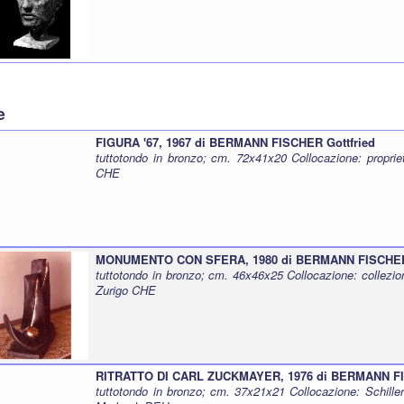
e
FIGURA '67, 1967 di BERMANN FISCHER Gottfried
tuttotondo in bronzo; cm. 72x41x20 Collocazione: propriet
CHE
MONUMENTO CON SFERA, 1980 di BERMANN FISCHER 
tuttotondo in bronzo; cm. 46x46x25 Collocazione: collezion
Zurigo CHE
RITRATTO DI CARL ZUCKMAYER, 1976 di BERMANN FI
tuttotondo in bronzo; cm. 37x21x21 Collocazione: Schill