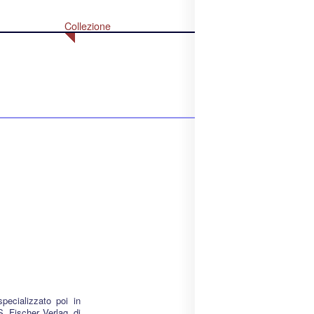
Collezione
ecializzato poi in
S. Fischer Verlag, di