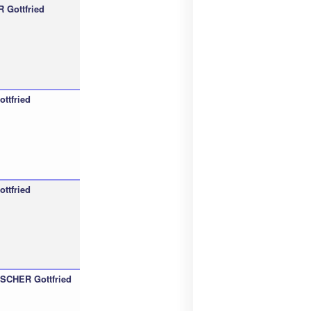
Gottfried
ttfried
ttfried
SCHER Gottfried