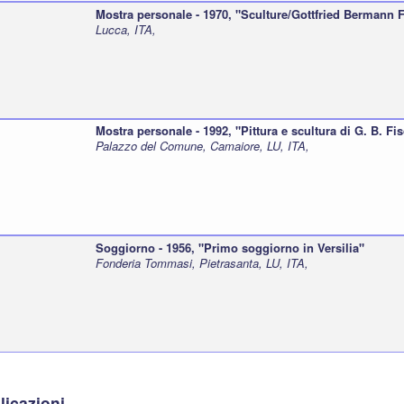
Mostra personale - 1970, "Sculture/Gottfried Bermann 
Lucca, ITA,
Mostra personale - 1992, "Pittura e scultura di G. B. Fis
Palazzo del Comune, Camaiore, LU, ITA,
Soggiorno - 1956, "Primo soggiorno in Versilia"
Fonderia Tommasi, Pietrasanta, LU, ITA,
licazioni