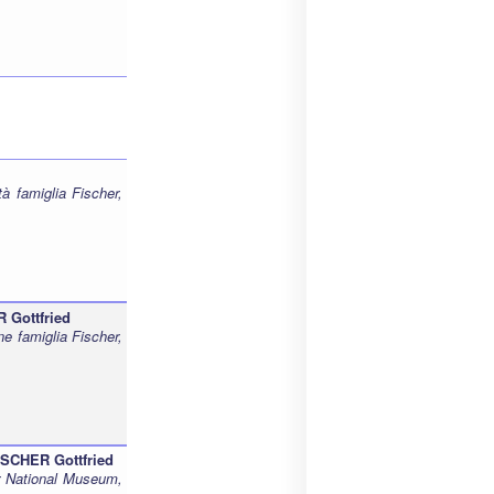
à famiglia Fischer,
Gottfried
e famiglia Fischer,
SCHER Gottfried
er National Museum,