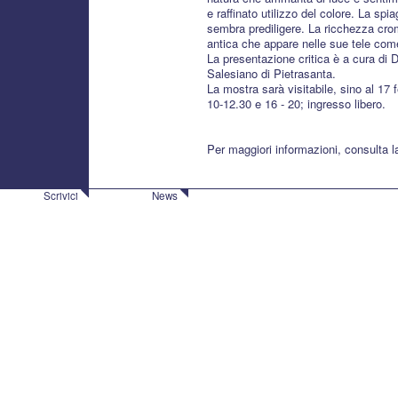
e raffinato utilizzo del colore. La spi
sembra prediligere. La ricchezza cro
antica che appare nelle sue tele co
La presentazione critica è a cura di Do
Salesiano di Pietrasanta.
La mostra sarà visitabile, sino al 17 feb
10-12.30 e 16 - 20; ingresso libero.
Per maggiori informazioni, consulta 
Scrivici
News