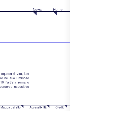
News
Home
 squarci di vita, luci
are nel suo luminoso
10 l’artista romano
 percorso espositivo
Mappa del sito
Accessibilità
Crediti