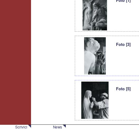
Foto [1]
Foto [3]
Foto [5]
Scrivici
News