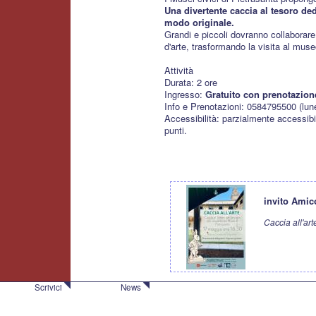
Una divertente caccia al tesoro ded
modo originale.
Grandi e piccoli dovranno collaborare 
d'arte, trasformando la visita al mus
Attività
Durata: 2 ore
Ingresso:
Gratuito con prenotazion
Info e Prenotazioni: 0584795500 (lune
Accessibilità: parzialmente accessibil
punti.
invito Ami
Caccia all'art
Scrivici
News