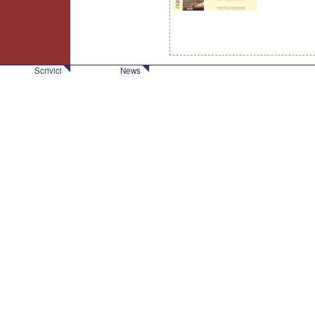
Scrivici
News