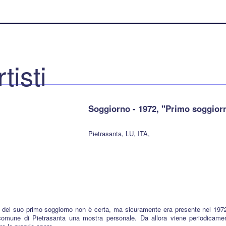
rtisti
Soggiorno - 1972, "Primo soggiorn
Pietrasanta, LU, ITA,
 del suo primo soggiorno non è certa, ma sicuramente era presente nel 197
comune di Pietrasanta una mostra personale. Da allora viene periodicame