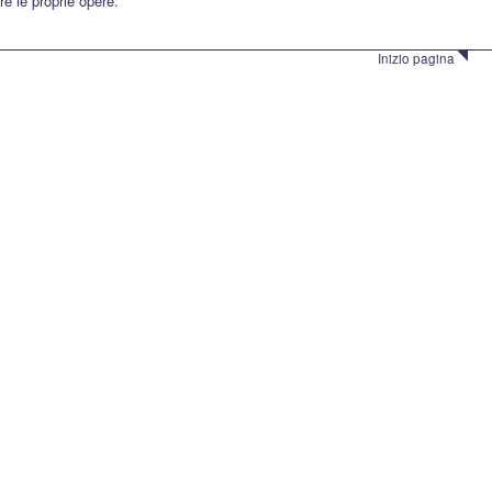
re le proprie opere.
Inizio pagina